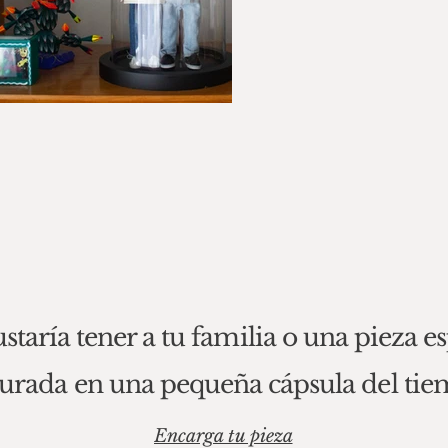
staría tener a tu familia o una pieza e
urada en una pequeña cápsula del ti
Encarga tu pieza