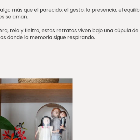
lgo más que el parecido: el gesto, la presencia, el equilib
es se aman.
, tela y fieltro, estos retratos viven bajo una cúpula de c
s donde la memoria sigue respirando.