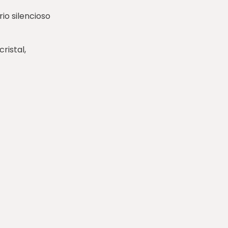
rio silencioso
ristal,