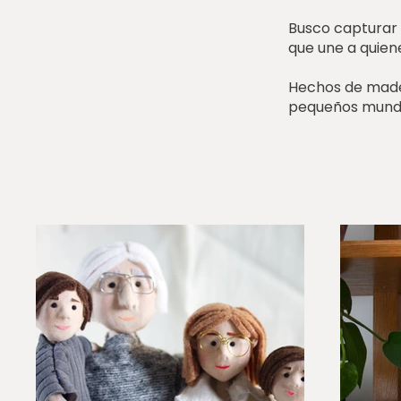
Busco capturar a
que une a quien
Hechos de madera
pequeños mundo