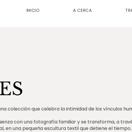
INICIO
A CERCA
TR
ES
una colección que celebra la intimidad de los vínculos hu
nza con una fotografía familiar y se transforma, a través
l, en una pequeña escultura textil que detiene el tiempo.