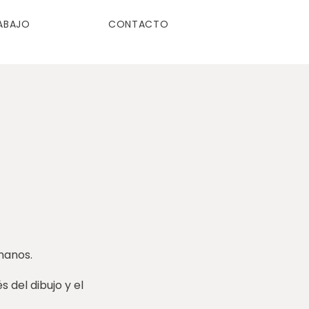
ABAJO
CONTACTO
manos.
 del dibujo y el