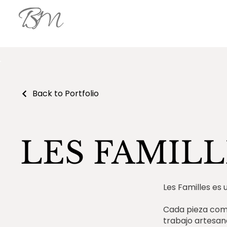
Back to Portfolio
LES FAMILL
Les Familles es 
Cada pieza comie
trabajo artesana