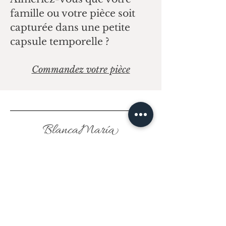
famille ou votre pièce soit
capturée dans une petite
capsule temporelle ?
Commandez votre pièce
LINKEDIN
INSTAGRAM
© Blanca Maria - Illustration textile,
fabriquée à la main en France